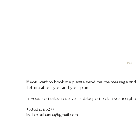
LISAB
If you want to book me please send me the message and I
Tell me about you and your plan.
Si vous souhaitez réserver la date pour votre séance pho
+33632795277
lisab.bouhanna@gmail.com